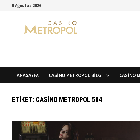
İçeriğe
9 Ağustos 2026
geç
ANASAYFA
CASINO METROPOL BILGI
CASINO 
ETIKET:
CASINO METROPOL 584