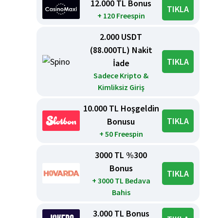
12.000 TL Bonus
TIKLA
+ 120 Freespin
2.000 USDT
(88.000TL) Nakit
TIKLA
İade
Sadece Kripto &
Kimliksiz Giriş
10.000 TL Hoşgeldin
TIKLA
Bonusu
+ 50 Freespin
3000 TL %300
Bonus
TIKLA
+ 3000 TL Bedava
Bahis
3.000 TL Bonus