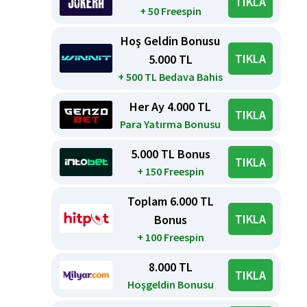
TIKLA
+ 50 Freespin
Hoş Geldin Bonusu
TIKLA
5.000 TL
+ 500 TL Bedava Bahis
Her Ay 4.000 TL
TIKLA
Para Yatırma Bonusu
5.000 TL Bonus
TIKLA
+ 150 Freespin
Toplam 6.000 TL
TIKLA
Bonus
+ 100 Freespin
8.000 TL
TIKLA
Hoşgeldin Bonusu