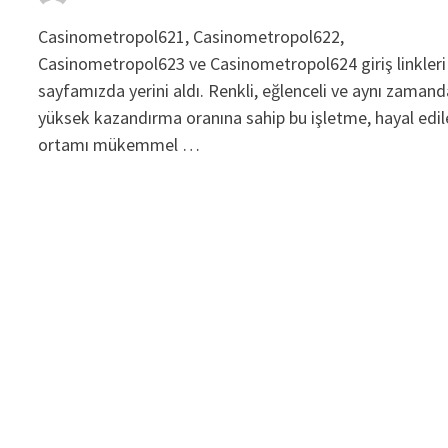
Casinometropol621, Casinometropol622,
Casinometropol623 ve Casinometropol624 giriş linkleri
sayfamızda yerini aldı. Renkli, eğlenceli ve aynı zaman
yüksek kazandırma oranına sahip bu işletme, hayal edi
ortamı mükemmel …