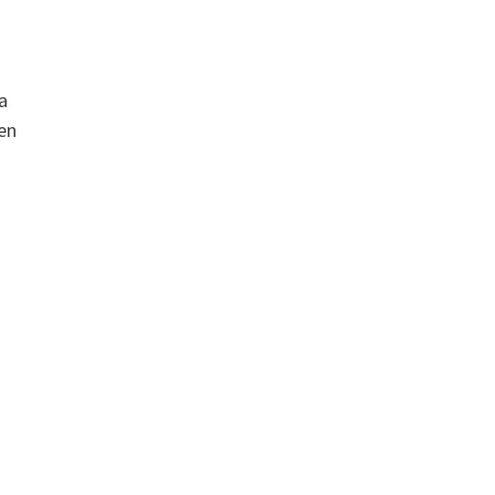
da
len