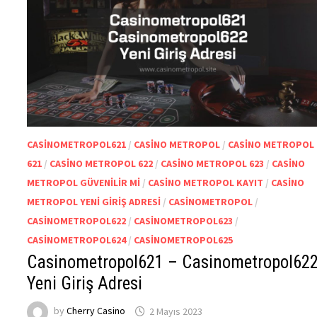
CASINOMETROPOL621
/
CASINO METROPOL
/
CASINO METROPOL
621
/
CASINO METROPOL 622
/
CASINO METROPOL 623
/
CASINO
METROPOL GÜVENILIR MI
/
CASINO METROPOL KAYIT
/
CASINO
METROPOL YENI GIRIŞ ADRESI
/
CASINOMETROPOL
/
CASINOMETROPOL622
/
CASINOMETROPOL623
/
CASINOMETROPOL624
/
CASINOMETROPOL625
Casinometropol621 – Casinometropol62
Yeni Giriş Adresi
by
Cherry Casino
2 Mayıs 2023