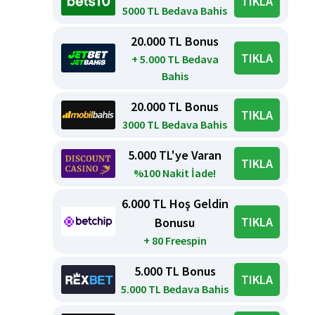
TIKLA
5000 TL Bedava Bahis
20.000 TL Bonus
TIKLA
+ 5.000 TL Bedava
Bahis
20.000 TL Bonus
TIKLA
3000 TL Bedava Bahis
5.000 TL'ye Varan
TIKLA
%100 Nakit İade!
6.000 TL Hoş Geldin
TIKLA
Bonusu
+ 80 Freespin
5.000 TL Bonus
TIKLA
5.000 TL Bedava Bahis