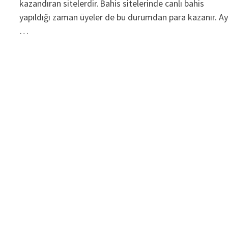
kazandıran sitelerdir. Bahis sitelerinde canlı bahis
yapıldığı zaman üyeler de bu durumdan para kazanır. Ay
…