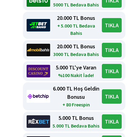
TIKLA
5000 TL Bedava Bahis
20.000 TL Bonus
TIKLA
+ 5.000 TL Bedava
Bahis
20.000 TL Bonus
TIKLA
3000 TL Bedava Bahis
5.000 TL'ye Varan
TIKLA
%100 Nakit İade!
6.000 TL Hoş Geldin
TIKLA
Bonusu
+ 80 Freespin
5.000 TL Bonus
TIKLA
5.000 TL Bedava Bahis