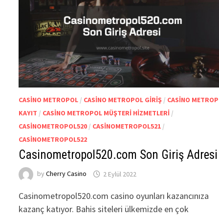
CASINO METROPOL
/
CASINO METROPOL GIRIŞ
/
CASINO METRO
KAYIT
/
CASINO METROPOL MÜŞTERI HIZMETLERI
/
CASINOMETROPOL520
/
CASINOMETROPOL521
/
CASINOMETROPOL522
Casinometropol520.com Son Giriş Adresi
by
Cherry Casino
2 Eylül 2022
Casinometropol520.com casino oyunları kazancınıza
kazanç katıyor. Bahis siteleri ülkemizde en çok