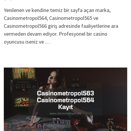
Yenilenen ve kendine temiz bir sayfa açan marka,
Casinometropol564, Casinometropol565 ve
Casinometropol566 giriş adresinde faaliyetlerine ara
vermeden devam ediyor. Profesyonel bir casino
oyuncusu iseniz ve …