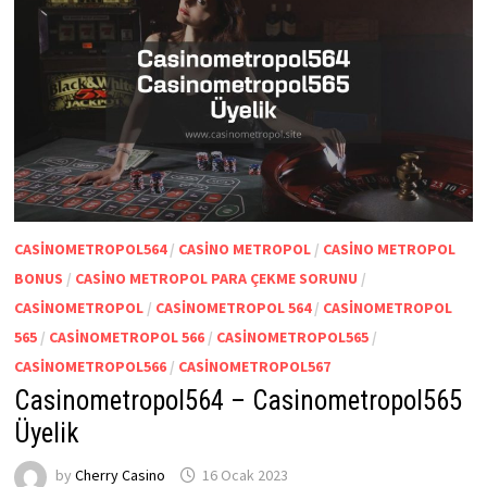
CASINOMETROPOL564
/
CASINO METROPOL
/
CASINO METROPOL
BONUS
/
CASINO METROPOL PARA ÇEKME SORUNU
/
CASINOMETROPOL
/
CASINOMETROPOL 564
/
CASINOMETROPOL
565
/
CASINOMETROPOL 566
/
CASINOMETROPOL565
/
CASINOMETROPOL566
/
CASINOMETROPOL567
Casinometropol564 – Casinometropol565
Üyelik
by
Cherry Casino
16 Ocak 2023