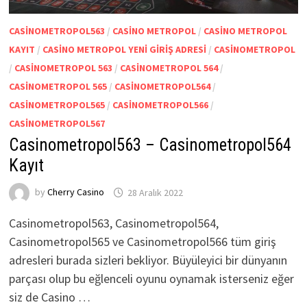
CASINOMETROPOL563
/
CASINO METROPOL
/
CASINO METROPOL
KAYIT
/
CASINO METROPOL YENI GIRIŞ ADRESI
/
CASINOMETROPOL
/
CASINOMETROPOL 563
/
CASINOMETROPOL 564
/
CASINOMETROPOL 565
/
CASINOMETROPOL564
/
CASINOMETROPOL565
/
CASINOMETROPOL566
/
CASINOMETROPOL567
Casinometropol563 – Casinometropol564
Kayıt
by
Cherry Casino
28 Aralık 2022
Casinometropol563, Casinometropol564,
Casinometropol565 ve Casinometropol566 tüm giriş
adresleri burada sizleri bekliyor. Büyüleyici bir dünyanın
parçası olup bu eğlenceli oyunu oynamak isterseniz eğer
siz de Casino …