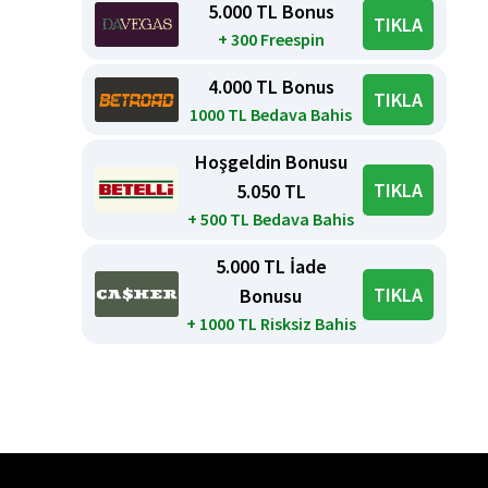
5.000 TL Bonus
TIKLA
+ 300 Freespin
4.000 TL Bonus
TIKLA
1000 TL Bedava Bahis
Hoşgeldin Bonusu
TIKLA
5.050 TL
+ 500 TL Bedava Bahis
5.000 TL İade
TIKLA
Bonusu
+ 1000 TL Risksiz Bahis