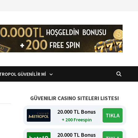
TROPOL GÜVENILIR MI
GÜVENILIR CASINO SITELERI LISTESI
20.000 TL Bonus
TIKLA
+ 200 Freespin
20.000 TL Bonus