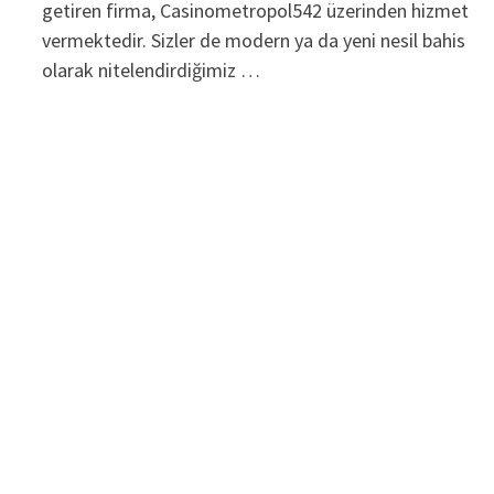
getiren firma, Casinometropol542 üzerinden hizmet
vermektedir. Sizler de modern ya da yeni nesil bahis
olarak nitelendirdiğimiz …