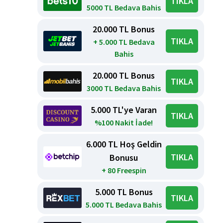
TIKLA
5000 TL Bedava Bahis
20.000 TL Bonus
TIKLA
+ 5.000 TL Bedava
Bahis
20.000 TL Bonus
TIKLA
3000 TL Bedava Bahis
5.000 TL'ye Varan
TIKLA
%100 Nakit İade!
6.000 TL Hoş Geldin
TIKLA
Bonusu
+ 80 Freespin
5.000 TL Bonus
TIKLA
5.000 TL Bedava Bahis