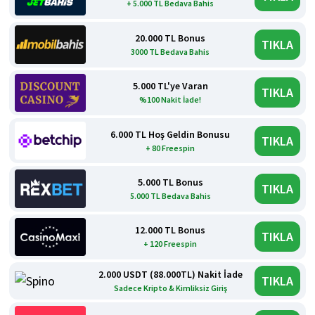
+ 5.000 TL Bedava Bahis
20.000 TL Bonus
TIKLA
3000 TL Bedava Bahis
5.000 TL'ye Varan
TIKLA
%100 Nakit İade!
6.000 TL Hoş Geldin Bonusu
TIKLA
+ 80 Freespin
5.000 TL Bonus
TIKLA
5.000 TL Bedava Bahis
12.000 TL Bonus
TIKLA
+ 120 Freespin
2.000 USDT (88.000TL) Nakit İade
TIKLA
Sadece Kripto & Kimliksiz Giriş