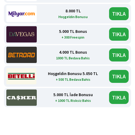
8.000 TL
TIKLA
Hoşgeldin Bonusu
5.000 TL Bonus
TIKLA
+ 300 Freespin
4.000 TL Bonus
TIKLA
1000 TL Bedava Bahis
Hoşgeldin Bonusu 5.050 TL
TIKLA
+ 500 TL Bedava Bahis
5.000 TL İade Bonusu
TIKLA
+ 1000 TL Risksiz Bahis