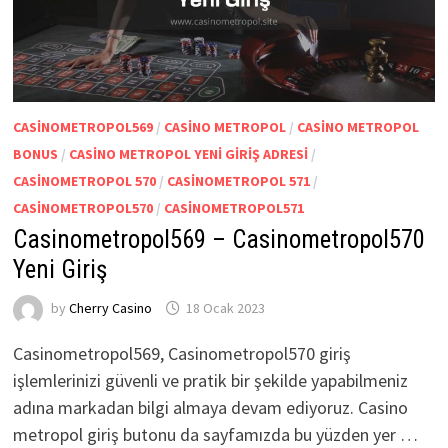
CASINOMETROPOL569
/
CASINO METROPOL
/
CASINO METROPOL
BONUS
/
CASINO METROPOL YENI GIRIŞ ADRESI
/
CASINOMETROPOL 570
/
CASINOMETROPOL 571
/
CASINOMETROPOL570
/
CASINOMETROPOL571
Casinometropol569 – Casinometropol570
Yeni Giriş
by
Cherry Casino
18 Ocak 2023
Casinometropol569, Casinometropol570 giriş
işlemlerinizi güvenli ve pratik bir şekilde yapabilmeniz
adına markadan bilgi almaya devam ediyoruz. Casino
metropol giriş butonu da sayfamızda bu yüzden yer …