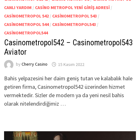
CANLI YARDIM
/
CASINO METROPOL YENI GIRIŞ ADRESI
/
CASINOMETROPOL 542
/
CASINOMETROPOL 543
/
CASINOMETROPOL 544
/
CASINOMETROPOL543
/
CASINOMETROPOL544
Casinometropol542 – Casinometropol543
Aviator
by
Cherry Casino
15 Kasım 2022
Bahis yelpazesini her daim geniş tutan ve kalabalık hale
getiren firma, Casinometropol542 üzerinden hizmet
vermektedir. Sizler de modern ya da yeni nesil bahis
olarak nitelendirdiğimiz …