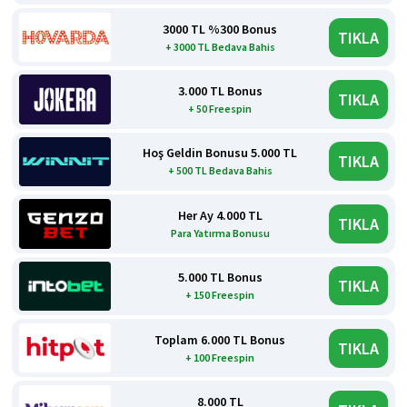
3000 TL %300 Bonus
TIKLA
+ 3000 TL Bedava Bahis
3.000 TL Bonus
TIKLA
+ 50 Freespin
Hoş Geldin Bonusu 5.000 TL
TIKLA
+ 500 TL Bedava Bahis
Her Ay 4.000 TL
TIKLA
Para Yatırma Bonusu
5.000 TL Bonus
TIKLA
+ 150 Freespin
Toplam 6.000 TL Bonus
TIKLA
+ 100 Freespin
8.000 TL