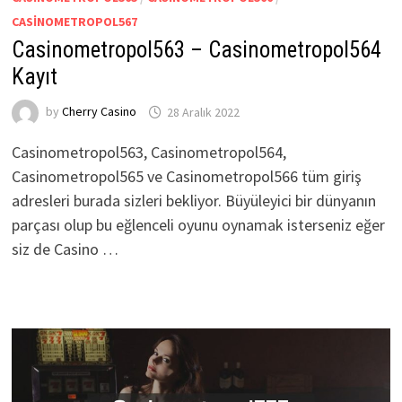
CASINOMETROPOL567
Casinometropol563 – Casinometropol564
Kayıt
by
Cherry Casino
28 Aralık 2022
Casinometropol563, Casinometropol564,
Casinometropol565 ve Casinometropol566 tüm giriş
adresleri burada sizleri bekliyor. Büyüleyici bir dünyanın
parçası olup bu eğlenceli oyunu oynamak isterseniz eğer
siz de Casino …