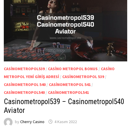
CASINOMETROPOL539
/
CASINO METROPOL BONUS
/
CASINO
METROPOL YENI GIRIŞ ADRESI
/
CASINOMETROPOL 539
/
CASINOMETROPOL 540
/
CASINOMETROPOL 541
/
CASINOMETROPOL540
/
CASINOMETROPOL541
Casinometropol539 – Casinometropol540
Aviator
by
Cherry Casino
4 Kasım 2022