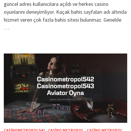
güncel adres kullanıcılara açıldı ve herkes casino
oyunlarını deneyimliyor. Kaçak bahis sayfaları adı altında
hizmet veren çok fazla bahis sitesi bulunmaz. Genelde
…
CASINOMETROPOL542
/
CASINO METROPOL
/
CASINO METROPOL